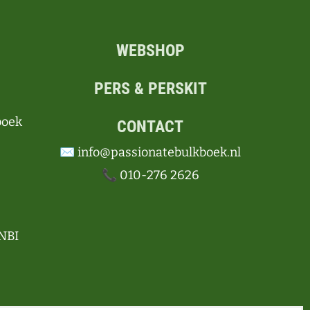
WEBSHOP
PERS & PERSKIT
boek
CONTACT
✉️ info@passionatebulkboek.nl
📞 010-276 2626
NBI