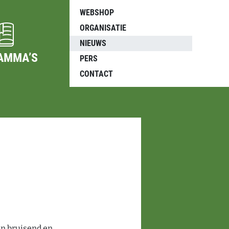
WEBSHOP
ORGANISATIE
NIEUWS
AMMA’S
PERS
CONTACT
en bruisend en