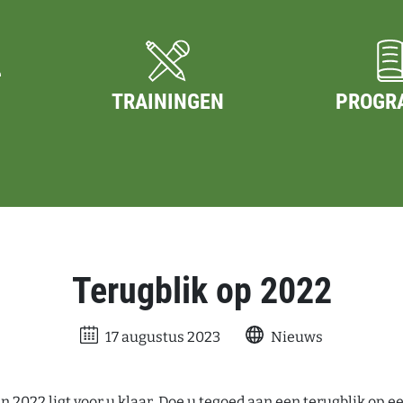
TRAININGEN
PROGR
Terugblik op 2022
17 augustus 2023
Nieuws
n 2022 ligt voor u klaar. Doe u tegoed aan een terugblik op e