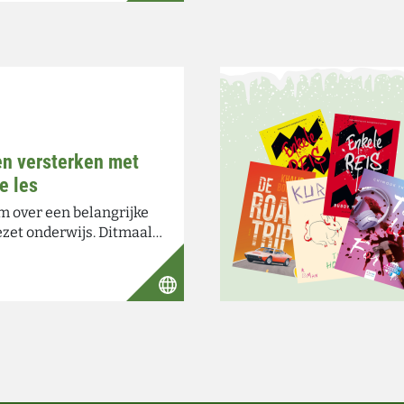
gen versterken met
e les
m over een belangrijke
ezet onderwijs. Ditmaal…