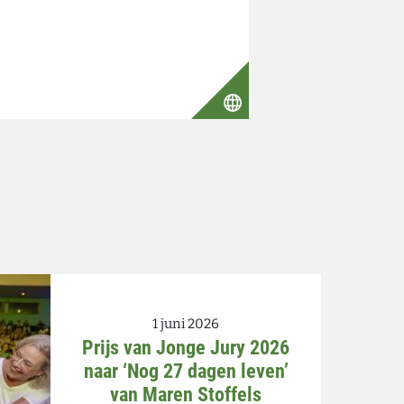
1 juni 2026
Prijs van Jonge Jury 2026
naar ‘Nog 27 dagen leven’
van Maren Stoffels