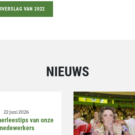
RVERSLAG VAN 2022
NIEUWS
22 juni 2026
merleestips van onze
medewerkers