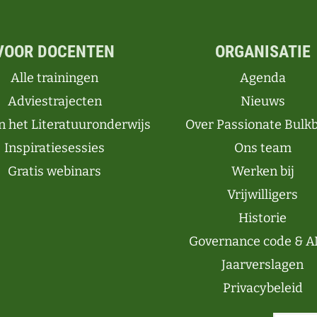
VOOR DOCENTEN
ORGANISATIE
Alle trainingen
Agenda
Adviestrajecten
Nieuws
n het Literatuuronderwijs
Over Passionate Bulk
Inspiratiesessies
Ons team
Gratis webinars
Werken bij
Vrijwilligers
Historie
Governance code & A
Jaarverslagen
Privacybeleid