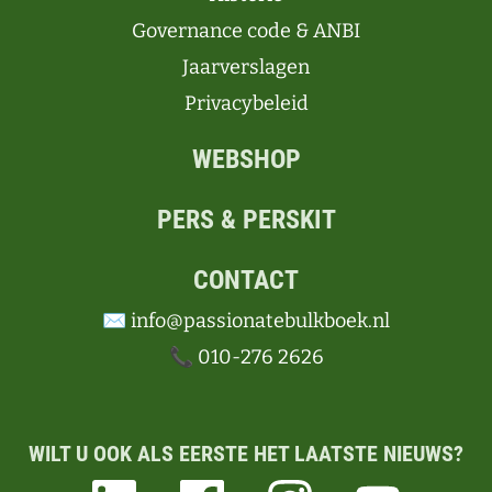
Governance code & ANBI
Jaarverslagen
Privacybeleid
WEBSHOP
PERS & PERSKIT
CONTACT
✉️ info@passionatebulkboek.nl
📞 010-276 2626
WILT U OOK ALS EERSTE HET LAATSTE NIEUWS?