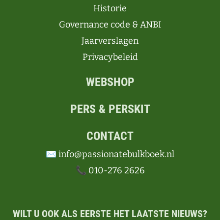
Historie
Governance code & ANBI
Jaarverslagen
Privacybeleid
WEBSHOP
PERS & PERSKIT
CONTACT
✉️ info@passionatebulkboek.nl
📞 010-276 2626
WILT U OOK ALS EERSTE HET LAATSTE NIEUWS?