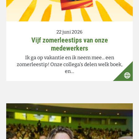
22 juni 2026
Vijf zomerleestips van onze
medewerkers
Ik ga op vakantie en ik neem mee... een
zomerleestip! Onze collega's delen welk boek,
en…