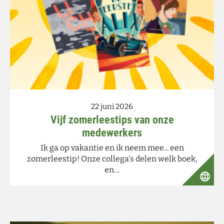
22 juni 2026
Vijf zomerleestips van onze
medewerkers
Ik ga op vakantie en ik neem mee... een
zomerleestip! Onze collega's delen welk boek,
en…