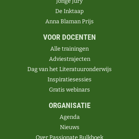
Jonge Jury
De Inktaap
Anna Blaman Prijs
VOOR DOCENTEN
Alle trainingen
Adviestrajecten
Dag van het Literatuuronderwijs
Inspiratiesessies
Gratis webinars
ORGANISATIE
Agenda
Nieuws
Over Passionate Bulkboek