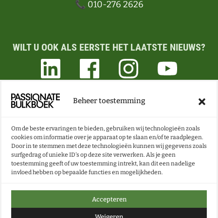
📞 010-276 2626
WILT U OOK ALS EERSTE HET LAATSTE NIEUWS?
Beheer toestemming
ONZE NIEUWSBRIEF VOL BOEKEN- EN LESTIPS
ONTVANGEN?
Om de beste ervaringen te bieden, gebruiken wij technologieën zoals
cookies om informatie over je apparaat op te slaan en/of te raadplegen.
Door in te stemmen met deze technologieën kunnen wij gegevens zoals
NU INSCHRIJVEN
surfgedrag of unieke ID's op deze site verwerken. Als je geen
toestemming geeft of uw toestemming intrekt, kan dit een nadelige
invloed hebben op bepaalde functies en mogelijkheden.
Accepteren
Weigeren