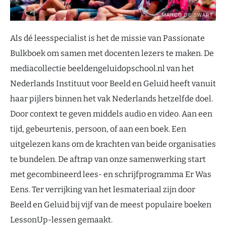
Als dé leesspecialist is het de missie van Passionate
Bulkboek om samen met docenten lezers te maken. De
mediacollectie beeldengeluidopschool.nl van het
Nederlands Instituut voor Beeld en Geluid heeft vanuit
haar pijlers binnen het vak Nederlands hetzelfde doel.
Door context te geven middels audio en video. Aan een
tijd, gebeurtenis, persoon, of aan een boek. Een
uitgelezen kans om de krachten van beide organisaties
te bundelen. De aftrap van onze samenwerking start
met gecombineerd lees- en schrijfprogramma Er Was
Eens. Ter verrijking van het lesmateriaal zijn door
Beeld en Geluid bij vijf van de meest populaire boeken
LessonUp-lessen gemaakt.