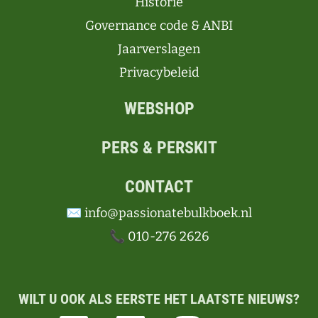
Historie
Governance code & ANBI
Jaarverslagen
Privacybeleid
WEBSHOP
PERS & PERSKIT
CONTACT
✉️ info@passionatebulkboek.nl
📞 010-276 2626
WILT U OOK ALS EERSTE HET LAATSTE NIEUWS?