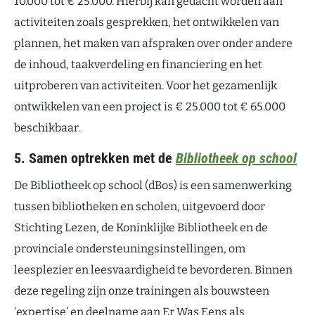
10.000 tot € 25.000. Hierbij kan gedacht worden aan
activiteiten zoals gesprekken, het ontwikkelen van
plannen, het maken van afspraken over onder andere
de inhoud, taakverdeling en financiering en het
uitproberen van activiteiten. Voor het gezamenlijk
ontwikkelen van een project is € 25.000 tot € 65.000
beschikbaar.
5. Samen optrekken met de
Bibliotheek op school
De Bibliotheek op school (dBos) is een samenwerking
tussen bibliotheken en scholen, uitgevoerd door
Stichting Lezen, de Koninklijke Bibliotheek en de
provinciale ondersteuningsinstellingen, om
leesplezier en leesvaardigheid te bevorderen. Binnen
deze regeling zijn onze trainingen als bouwsteen
‘expertise’ en deelname aan Er Was Eens als