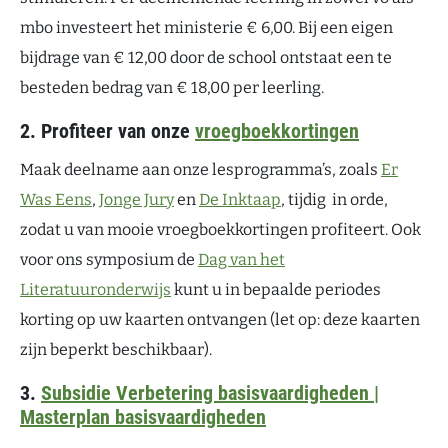
mbo investeert het ministerie € 6,00. Bij een eigen
bijdrage van € 12,00 door de school ontstaat een te
besteden bedrag van € 18,00 per leerling.
2. Profiteer van onze
vroegboekkortingen
Maak deelname aan onze lesprogramma’s, zoals
Er
Was Eens
,
Jonge Jury
en
De Inktaap
, tijdig in orde,
zodat u van mooie vroegboekkortingen profiteert. Ook
voor ons symposium de
Dag van het
Literatuuronderwijs
kunt u in bepaalde periodes
korting op uw kaarten ontvangen (let op: deze kaarten
zijn beperkt beschikbaar).
3.
Subsidie Verbetering basisvaardigheden |
Masterplan basisvaardigheden