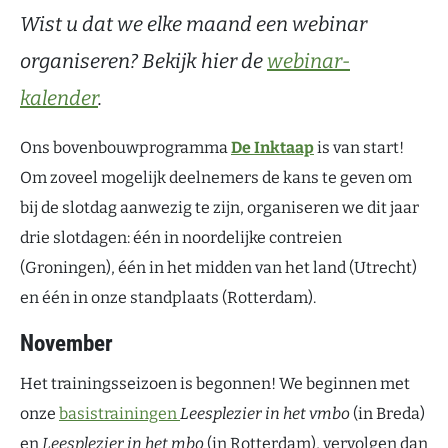
Wist u dat we elke maand een webinar
organiseren? Bekijk hier de
webinar-
kalender
.
Ons bovenbouwprogramma
De Inktaap
is van start!
Om zoveel mogelijk deelnemers de kans te geven om
bij de slotdag aanwezig te zijn, organiseren we dit jaar
drie slotdagen: één in noordelijke contreien
(Groningen), één in het midden van het land (Utrecht)
en één in onze standplaats (Rotterdam).
November
Het trainingsseizoen is begonnen! We beginnen met
onze
basistrainingen
Leesplezier in het vmbo
(in Breda)
en
Leesplezier in het mbo
(in Rotterdam), vervolgen dan