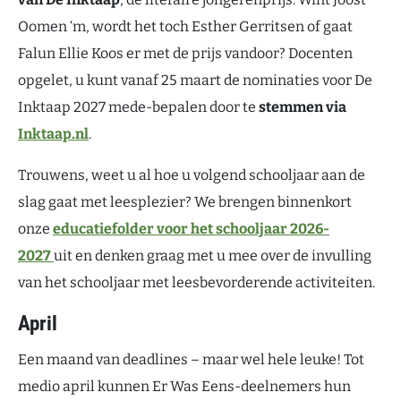
Oomen ‘m, wordt het toch Esther Gerritsen of gaat
Falun Ellie Koos er met de prijs vandoor? Docenten
opgelet, u kunt vanaf 25 maart de nominaties voor De
Inktaap 2027 mede-bepalen door te
stemmen via
Inktaap.nl
.
Trouwens, weet u al hoe u volgend schooljaar aan de
slag gaat met leesplezier? We brengen binnenkort
onze
educatiefolder voor het schooljaar 2026-
2027
uit en denken graag met u mee over de invulling
van het schooljaar met leesbevorderende activiteiten.
April
Een maand van deadlines – maar wel hele leuke! Tot
medio april kunnen Er Was Eens-deelnemers hun