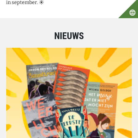
in september. ☀️
NIEUWS