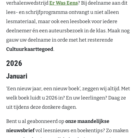
verhalenwedstrijd
Er Was Eens
? Bij deelname aan dit
lees- en schrijfprogramma ontvangt u niet alleen
lesmateriaal, maar ook een leesboek voor iedere
deelnemer én een auteursbezoek in de klas. Maak nog
gauw uw deelname in orde met het resterende
Cultuurkaarttegoed
.
2026
Januari
‘Een nieuw jaar, een nieuw boek’, zeggen wij altijd. Met
welk boek luidt u 2026 in? En uw leerlingen? Daag ze
uit tijdens deze donkere dagen.
Bent u al geabonneerd op
onze maandelijkse
nieuwsbrief
vol leesnieuws en boekentips? Zo maken