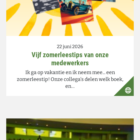
22 juni 2026
Vijf zomerleestips van onze
medewerkers
Ik ga op vakantie en ik neem mee... een
zomerleestip! Onze collega's delen welk boek,
en…