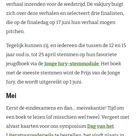
verhaal inzenden voor de wedstrijd. De vakjury buigt
zich over deze verhalen en selecteert drie finalisten,
die op de finaledag op 17 juni hun verhaal mogen
pitchen.
Tegelijk kunnen zij, en iedereen die tussen de 12 en 15
jaar oud is, tot 25 april stemmen op hun favoriete
jeugdboek via de
Jonge Jury-stemmodule
. Het boek
met de meeste stemmen wint de Prijs van de Jonge
Jury, die wordt uitgereikt op 1 juni.
Mei
Eerst de eindexamens en dan… meivakantie! Tijd om
een boek te lezen (of misschien wel twee). Vergeet niet
alvast kaarten voor ons symposium
Dag van het
Literatuuronderwijs
te bestellen, het vindt plaats in