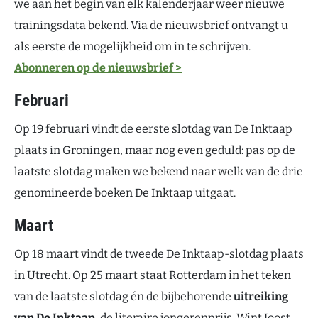
we aan het begin van elk kalenderjaar weer nieuwe
trainingsdata bekend. Via de nieuwsbrief ontvangt u
als eerste de mogelijkheid om in te schrijven.
Abonneren op de nieuwsbrief >
Februari
Op 19 februari vindt de eerste slotdag van De Inktaap
plaats in Groningen, maar nog even geduld: pas op de
laatste slotdag maken we bekend naar welk van de drie
genomineerde boeken De Inktaap uitgaat.
Maart
Op 18 maart vindt de tweede De Inktaap-slotdag plaats
in Utrecht. Op 25 maart staat Rotterdam in het teken
van de laatste slotdag én de bijbehorende
uitreiking
van De Inktaap
, de literaire jongerenprijs. Wint Joost