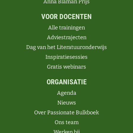
Anna Blaman Prijs
VOOR DOCENTEN
Alle trainingen
Adviestrajecten
Dag van het Literatuuronderwijs
Inspiratiesessies
Gratis webinars
ORGANISATIE
Agenda
Nieuws
Over Passionate Bulkboek
Ons team
Werken bij