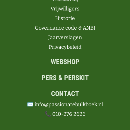
Vrijwilligers
Historie
Governance code & ANBI
Jaarverslagen
Privacybeleid
WEBSHOP
PERS & PERSKIT
CONTACT
✉️ info@passionatebulkboek.nl
📞 010-276 2626