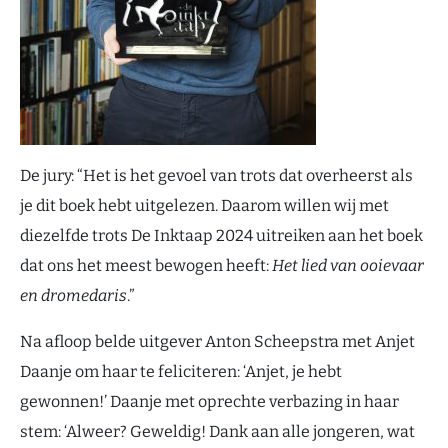
De jury: “Het is het gevoel van trots dat overheerst als
je dit boek hebt uitgelezen. Daarom willen wij met
diezelfde trots De Inktaap 2024 uitreiken aan het boek
dat ons het meest bewogen heeft:
Het lied van ooievaar
en dromedaris
.”
Na afloop belde uitgever Anton Scheepstra met Anjet
Daanje om haar te feliciteren: ‘Anjet, je hebt
gewonnen!’ Daanje met oprechte verbazing in haar
stem: ‘Alweer? Geweldig! Dank aan alle jongeren, wat