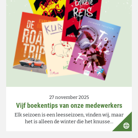
27 november 2025
Vijf boekentips van onze medewerkers
Elk seizoen is een leesseizoen, vinden wij, maar
het is alleen de winter die het knusse…