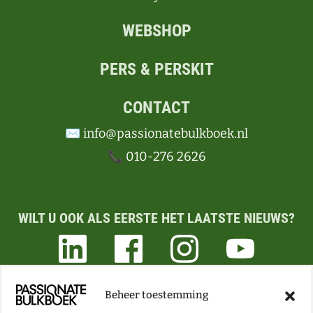
WEBSHOP
PERS & PERSKIT
CONTACT
✉️ info@passionatebulkboek.nl
📞 010-276 2626
WILT U OOK ALS EERSTE HET LAATSTE NIEUWS?
Beheer toestemming
ONZE NIEUWSBRIEF VOL BOEKEN- EN LESTIPS