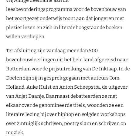
vrijwillige deelname aan dit
leesbevorderingsprogramma voor de bovenbouw van
het voortgezet onderwijs toont aan dat jongeren met
plezier lezen en zich in literair hoogstaande boeken
willen verdiepen.
Ter afsluiting zijn vandaag meer dan 500
bovenbouwleerlingen uit het hele land afgereisd naar
Rotterdam voor de prijsuitreiking van De Inktaap. In de
Doelen zijn zij in gesprek gegaan met auteurs Tom
Hofland, Auke Hulst en Anton Scheepstra, de uitgever
van Anjet Daanje. Daarnaast debatteerden ze met
elkaar over de genomineerde titels, woonden ze een
literaire lezing bij over hiphop en volgden workshops
over zintuiglijk schrijven, poetry slam en schrijven op
muziek.