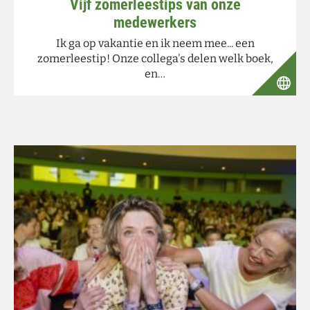
Vijf zomerleestips van onze
medewerkers
Ik ga op vakantie en ik neem mee... een
zomerleestip! Onze collega's delen welk boek,
en…