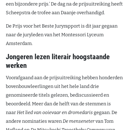
een bijzondere prijs.’ De dag na de prijsuitreiking heeft
Scheepstra de trofee aan Daanje overhandigd.
De Prijs voor het Beste Juryrapport is dit jaar gegaan
naar de juryleden van het Montessori Lyceum
Amsterdam.
Jongeren lezen literair hoogstaande
werken
Voorafgaand aan de prijsuitreiking hebben honderden
bovenbouwleerlingen uit het hele land drie
genomineerde titels gelezen, bediscussieerd en
beoordeeld. Meer dan de helft van de stemmen is
naar
Het lied van ooievaar en dromedaris
gegaan. De
andere nominaties waren
De menseneter
van Tom
Hofland en
De Mitsukoshi Troostbaby Company
van