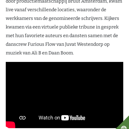
door productiemaatschappij Bruut Amsterdam, kwam
live vanaf verschillende locaties, waaronder de
werkkamers van de genomineerde schrijvers. Kijkers
kwamen via een virtuele publieke tribune in gesprek
met hun favoriete auteurs en dansten samen met de
danscrew Furious Flow van Juvat Westendorp op
muziek van Ali B en Daan Boom.