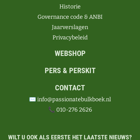
Historie
Governance code & ANBI
Jaarverslagen
Privacybeleid
WEBSHOP
PERS & PERSKIT
CONTACT
✉️ info@passionatebulkboek.nl
📞 010-276 2626
WILT U OOK ALS EERSTE HET LAATSTE NIEUWS?