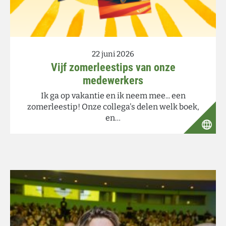
22 juni 2026
Vijf zomerleestips van onze
medewerkers
Ik ga op vakantie en ik neem mee... een
zomerleestip! Onze collega's delen welk boek,
en…