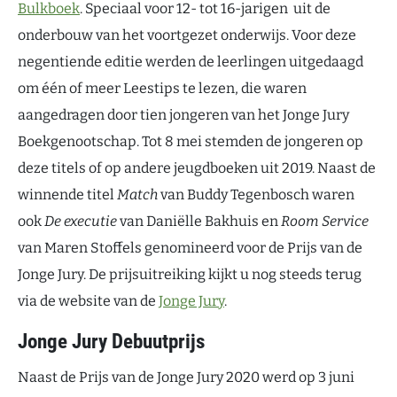
Bulkboek
. Speciaal voor 12- tot 16-jarigen uit de
onderbouw van het voortgezet onderwijs. Voor deze
negentiende editie werden de leerlingen uitgedaagd
om één of meer Leestips te lezen, die waren
aangedragen door tien jongeren van het Jonge Jury
Boekgenootschap. Tot 8 mei stemden de jongeren op
deze titels of op andere jeugdboeken uit 2019. Naast de
winnende titel
Match
van Buddy Tegenbosch waren
ook
De executie
van Daniëlle Bakhuis en
Room Service
van Maren Stoffels genomineerd voor de Prijs van de
Jonge Jury. De prijsuitreiking kijkt u nog steeds terug
via de website van de
Jonge Jury
.
Jonge Jury Debuutprijs
Naast de Prijs van de Jonge Jury 2020 werd op 3 juni