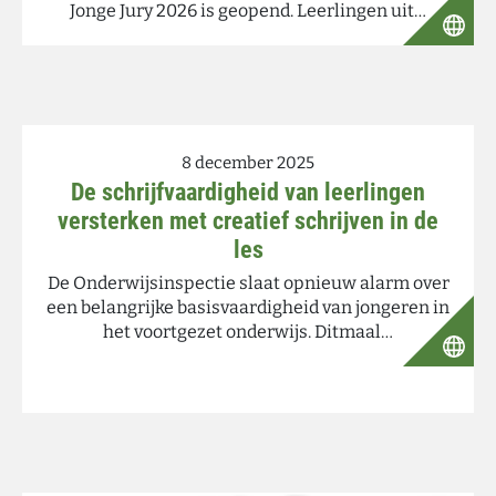
Jonge Jury 2026 is geopend. Leerlingen uit…
8 december 2025
De schrijfvaardigheid van leerlingen
versterken met creatief schrijven in de
les
De Onderwijsinspectie slaat opnieuw alarm over
een belangrijke basisvaardigheid van jongeren in
het voortgezet onderwijs. Ditmaal…