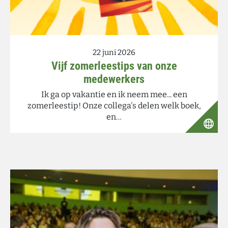
22 juni 2026
Vijf zomerleestips van onze
medewerkers
Ik ga op vakantie en ik neem mee... een
zomerleestip! Onze collega's delen welk boek,
en…