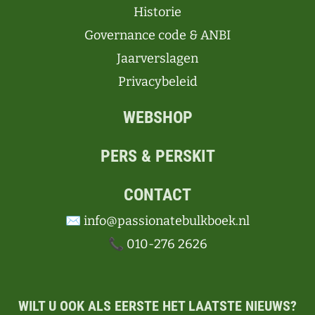
Historie
Governance code & ANBI
Jaarverslagen
Privacybeleid
WEBSHOP
PERS & PERSKIT
CONTACT
✉️ info@passionatebulkboek.nl
📞 010-276 2626
WILT U OOK ALS EERSTE HET LAATSTE NIEUWS?