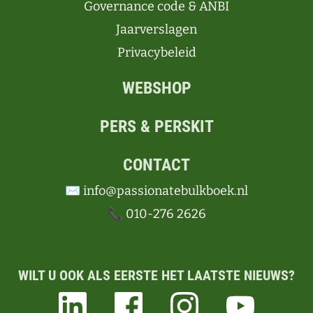
Governance code & ANBI
Jaarverslagen
Privacybeleid
WEBSHOP
PERS & PERSKIT
CONTACT
✉️ info@passionatebulkboek.nl
📞 010-276 2626
WILT U OOK ALS EERSTE HET LAATSTE NIEUWS?