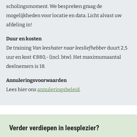
scholingsmoment. We bespreken graag de
mogelijkheden voor locatie en data. Licht alvast uw
afdeling in!
Duur en kosten
De training
Van leeshater naar leesliefhebber
duurt 2,5
uur en kost €880,- (incl. btw). Het maximumaantal
deelnemers is 18.
Annuleringsvoorwaarden
Lees hier ons
annuleringsbeleid
.
Verder verdiepen in leesplezier?