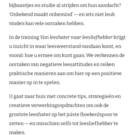
bijbaantjes en studie al strijden om hun aandacht?
‘Onbekend maakt onbemind’ — en iets niet leuk
vinden kan vele oorzaken hebben.
In de training
Van leeshater naar leesliefhebber
krijgt
u inzicht in waar leesweerstand vandaan komt, en
vooral: hoe u ermee om kunt gaan. We verkennen de
oorzaken van negatieve leesattitudes en reiken
praktische manieren aan om hier op een positieve
manier op in te spelen.
U gaat naar huis met concrete tips, strategieën en
creatieve verwerkingsopdrachten om ook de
grootste leeshater op het juiste (boeken)spoor te
zetten — en misschien zelfs tot leesliefhebber te
maken.