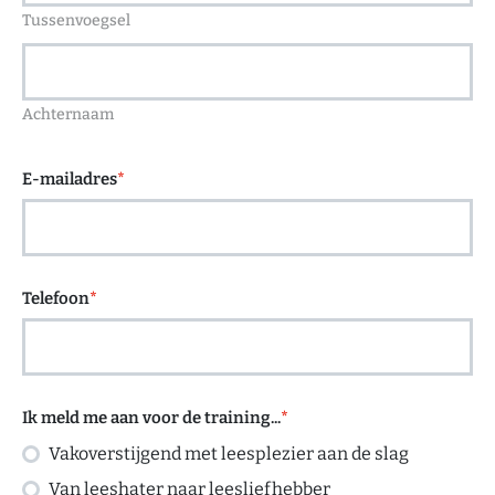
Tussenvoegsel
Achternaam
E-mailadres
*
Telefoon
*
Ik meld me aan voor de training...
*
Vakoverstijgend met leesplezier aan de slag
Van leeshater naar leesliefhebber