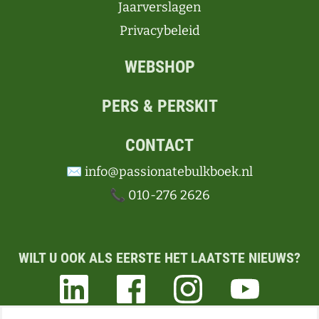
Jaarverslagen
Privacybeleid
WEBSHOP
PERS & PERSKIT
CONTACT
✉️ info@passionatebulkboek.nl
📞 010-276 2626
WILT U OOK ALS EERSTE HET LAATSTE NIEUWS?