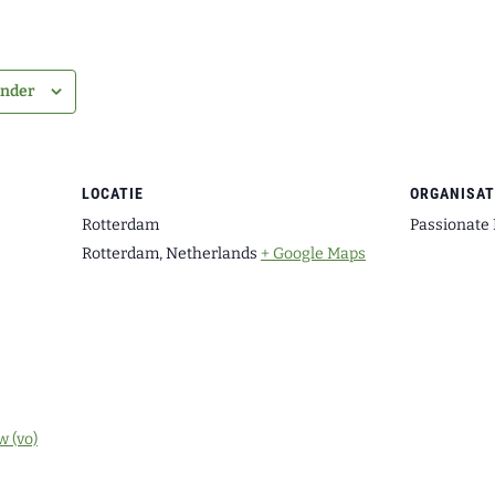
ender
LOCATIE
ORGANISA
Rotterdam
Passionate
Rotterdam
,
Netherlands
+ Google Maps
 (vo)