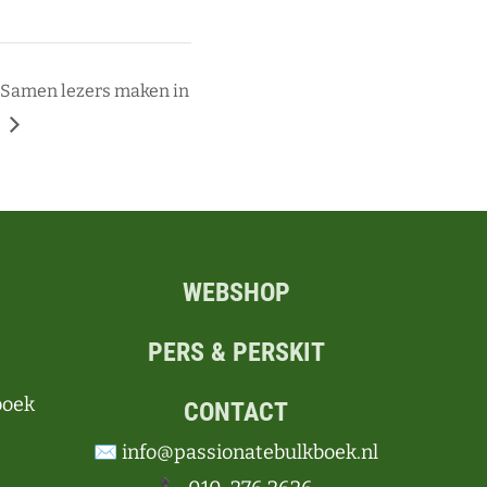
 Samen lezers maken in
WEBSHOP
PERS & PERSKIT
boek
CONTACT
✉️ info@passionatebulkboek.nl