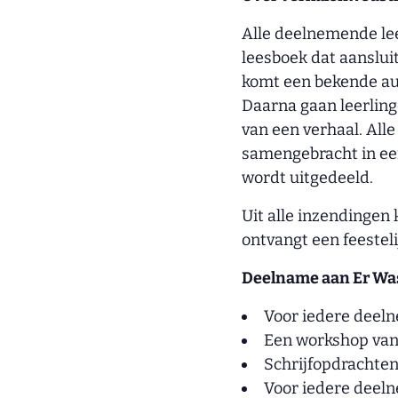
Alle deelnemende lee
leesboek dat aanslui
komt een bekende au
Daarna gaan leerling
van een verhaal. All
samengebracht in een
wordt uitgedeeld.
Uit alle inzendingen 
ontvangt een feestelij
Deelname aan Er Was
Voor iedere deeln
Een workshop van 
Schrijfopdrachten
Voor iedere deeln