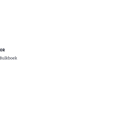
TOR
 Bulkboek