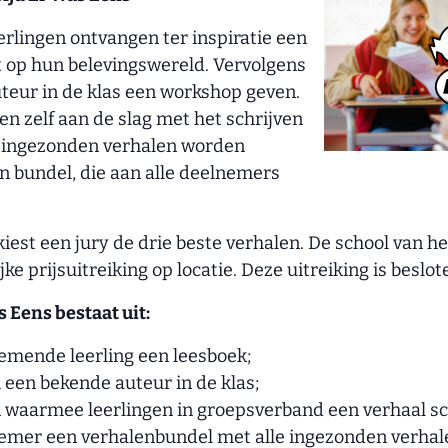
rlingen ontvangen ter inspiratie een
t op hun belevingswereld. Vervolgens
teur in de klas een workshop geven.
en zelf aan de slag met het schrijven
e ingezonden verhalen worden
 bundel, die aan alle deelnemers
kiest een jury de drie beste verhalen. De school van 
ke prijsuitreiking op locatie. Deze uitreiking is beslot
 Eens bestaat uit:
emende leerling een leesboek;
een bekende auteur in de klas;
 waarmee leerlingen in groepsverband een verhaal sc
emer een verhalenbundel met alle ingezonden verhal