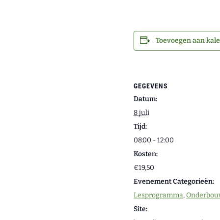
Toevoegen aan kal
GEGEVENS
Datum:
8 juli
Tijd:
08:00 - 12:00
Kosten:
€19,50
Evenement Categorieën:
Lesprogramma
,
Onderbouw
Site: