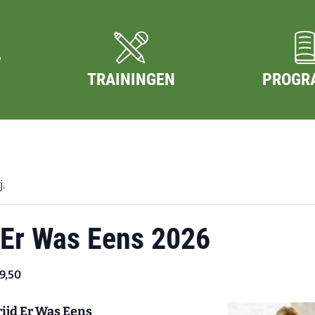
TRAININGEN
PROGR
.
 Er Was Eens 2026
9,50
ijd Er Was Eens