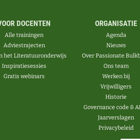
VOOR DOCENTEN
ORGANISATIE
Alle trainingen
Agenda
Adviestrajecten
Nieuws
n het Literatuuronderwijs
Over Passionate Bulk
Inspiratiesessies
Ons team
Gratis webinars
Werken bij
Vrijwilligers
Historie
Governance code & A
Jaarverslagen
Privacybeleid