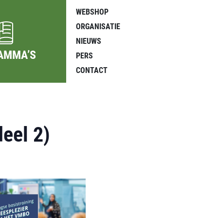
WEBSHOP
ORGANISATIE
NIEUWS
AMMA’S
PERS
CONTACT
deel 2)