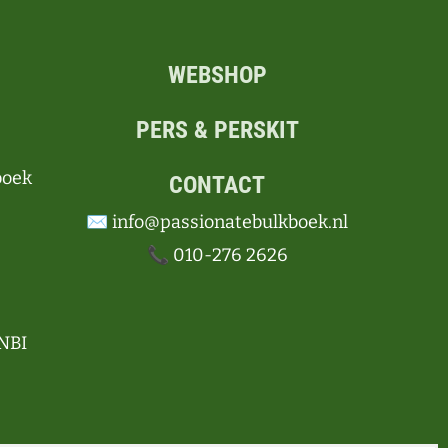
WEBSHOP
PERS & PERSKIT
boek
CONTACT
✉️ info@passionatebulkboek.nl
📞 010-276 2626
NBI