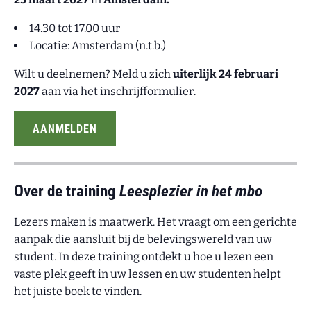
14.30 tot 17.00 uur
Locatie: Amsterdam (n.t.b.)
Wilt u deelnemen? Meld u zich
uiterlijk 24 februari
2027
aan via het inschrijfformulier.
AANMELDEN
Over de training
Leesplezier in het mbo
Lezers maken is maatwerk. Het vraagt om een gerichte
aanpak die aansluit bij de belevingswereld van uw
student. In deze training ontdekt u hoe u lezen een
vaste plek geeft in uw lessen en uw studenten helpt
het juiste boek te vinden.