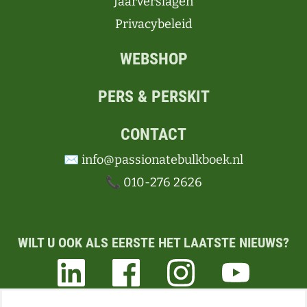
Jaarverslagen
Privacybeleid
WEBSHOP
PERS & PERSKIT
CONTACT
✉️ info@passionatebulkboek.nl
📞 010-276 2626
WILT U OOK ALS EERSTE HET LAATSTE NIEUWS?