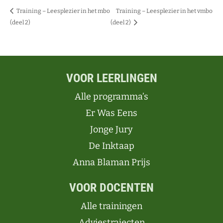
Training – Leesplezier in het mbo
Training – Leesplezier in het vmbo
(deel 2)
(deel 2)
VOOR LEERLINGEN
Alle programma’s
Er Was Eens
Jonge Jury
De Inktaap
Anna Blaman Prijs
VOOR DOCENTEN
Alle trainingen
Adviestrajecten