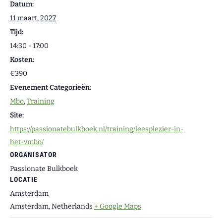
Datum:
11 maart, 2027
Tijd:
14:30 - 17:00
Kosten:
€390
Evenement Categorieën:
Mbo
,
Training
Site:
https://passionatebulkboek.nl/training/leesplezier-in-
het-vmbo/
ORGANISATOR
Passionate Bulkboek
LOCATIE
Amsterdam
Amsterdam
,
Netherlands
+ Google Maps