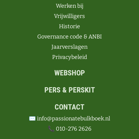
Werken bij
Vrijwilligers
Historie
Governance code & ANBI
Jaarverslagen
Privacybeleid
WEBSHOP
PERS & PERSKIT
CONTACT
✉️ info@passionatebulkboek.nl
📞 010-276 2626