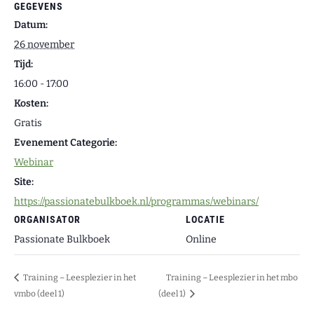
GEGEVENS
Datum:
26 november
Tijd:
16:00 - 17:00
Kosten:
Gratis
Evenement Categorie:
Webinar
Site:
https://passionatebulkboek.nl/programmas/webinars/
ORGANISATOR
LOCATIE
Passionate Bulkboek
Online
Training – Leesplezier in het
Training – Leesplezier in het mbo
vmbo (deel 1)
(deel 1)