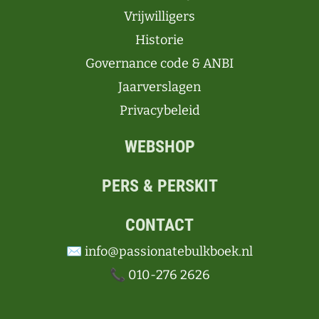
Vrijwilligers
Historie
Governance code & ANBI
Jaarverslagen
Privacybeleid
WEBSHOP
PERS & PERSKIT
CONTACT
✉️ info@passionatebulkboek.nl
📞 010-276 2626