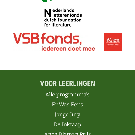
VOOR LEERLINGEN
Alle programma’s
Er Was Eens
Jonge Jury
De Inktaap
Anna Blaman Prijs