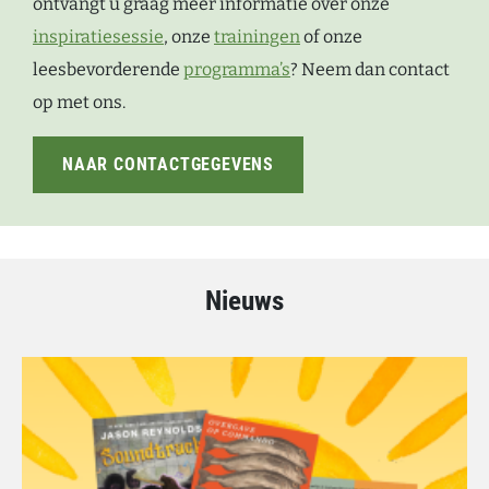
ontvangt u graag meer informatie over onze
inspiratiesessie
, onze
trainingen
of onze
leesbevorderende
programma’s
? Neem dan contact
op met ons.
NAAR CONTACTGEGEVENS
Nieuws