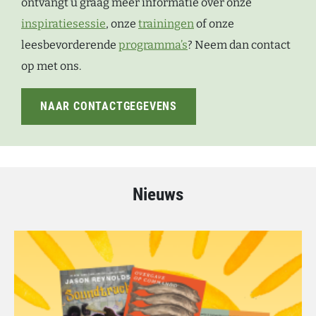
ontvangt u graag meer informatie over onze
inspiratiesessie
, onze
trainingen
of onze
leesbevorderende
programma’s
? Neem dan contact
op met ons.
NAAR CONTACTGEGEVENS
Nieuws