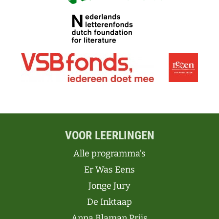
VOOR LEERLINGEN
Alle programma’s
Er Was Eens
Jonge Jury
De Inktaap
Anna Blaman Prijs