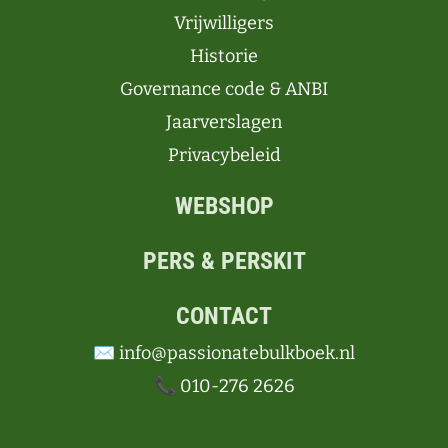
Vrijwilligers
Historie
Governance code & ANBI
Jaarverslagen
Privacybeleid
WEBSHOP
PERS & PERSKIT
CONTACT
✉️ info@passionatebulkboek.nl
📞 010-276 2626